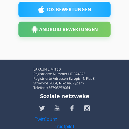
IOS BEWERTUNGEN
ANDROID BEWERTUNGEN
Soziale netzweke
TwitCount
Trustpilot