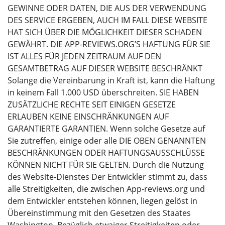
GEWINNE ODER DATEN, DIE AUS DER VERWENDUNG
DES SERVICE ERGEBEN, AUCH IM FALL DIESE WEBSITE
HAT SICH ÜBER DIE MÖGLICHKEIT DIESER SCHADEN
GEWÄHRT. DIE APP-REVIEWS.ORG’S HAFTUNG FÜR SIE
IST ALLES FÜR JEDEN ZEITRAUM AUF DEN
GESAMTBETRAG AUF DIESER WEBSITE BESCHRÄNKT
Solange die Vereinbarung in Kraft ist, kann die Haftung
in keinem Fall 1.000 USD überschreiten. SIE HABEN
ZUSÄTZLICHE RECHTE SEIT EINIGEN GESETZE
ERLAUBEN KEINE EINSCHRÄNKUNGEN AUF
GARANTIERTE GARANTIEN. Wenn solche Gesetze auf
Sie zutreffen, einige oder alle DIE OBEN GENANNTEN
BESCHRÄNKUNGEN ODER HAFTUNGSAUSSCHLÜSSE
KÖNNEN NICHT FÜR SIE GELTEN. Durch die Nutzung
des Website-Dienstes Der Entwickler stimmt zu, dass
alle Streitigkeiten, die zwischen App-reviews.org und
dem Entwickler entstehen können, liegen gelöst in
Übereinstimmung mit den Gesetzen des Staates