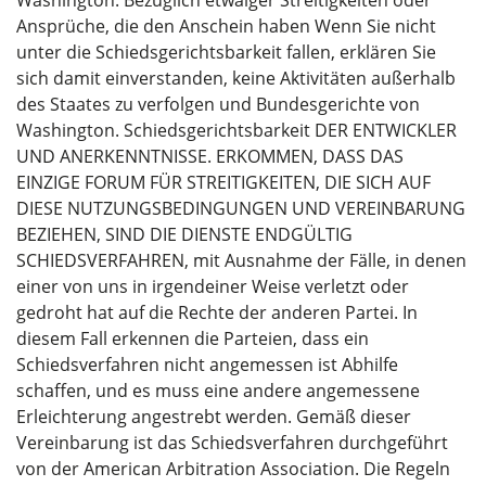
Washington. Bezüglich etwaiger Streitigkeiten oder
Ansprüche, die den Anschein haben Wenn Sie nicht
unter die Schiedsgerichtsbarkeit fallen, erklären Sie
sich damit einverstanden, keine Aktivitäten außerhalb
des Staates zu verfolgen und Bundesgerichte von
Washington. Schiedsgerichtsbarkeit DER ENTWICKLER
UND ANERKENNTNISSE. ERKOMMEN, DASS DAS
EINZIGE FORUM FÜR STREITIGKEITEN, DIE SICH AUF
DIESE NUTZUNGSBEDINGUNGEN UND VEREINBARUNG
BEZIEHEN, SIND DIE DIENSTE ENDGÜLTIG
SCHIEDSVERFAHREN, mit Ausnahme der Fälle, in denen
einer von uns in irgendeiner Weise verletzt oder
gedroht hat auf die Rechte der anderen Partei. In
diesem Fall erkennen die Parteien, dass ein
Schiedsverfahren nicht angemessen ist Abhilfe
schaffen, und es muss eine andere angemessene
Erleichterung angestrebt werden. Gemäß dieser
Vereinbarung ist das Schiedsverfahren durchgeführt
von der American Arbitration Association. Die Regeln